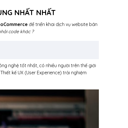
DỤNG NHẤT NHẤT
oCommerce
để triển khai dịch vụ website bán
hải code khác ?
ông nghệ tốt nhất, có nhiều người trên thế giới
Thiết kế UX (User Experience) trải nghiệm