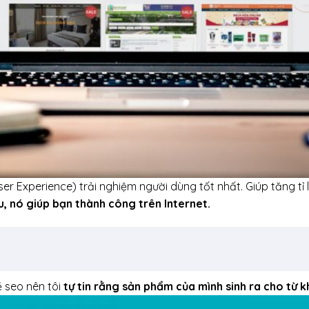
ser Experience) trải nghiệm người dùng tốt nhất. Giúp tăng tỉ l
u, nó giúp bạn thành công trên Internet.
 seo nên tôi
tự tin rằng sản phẩm của mình sinh ra cho từ 