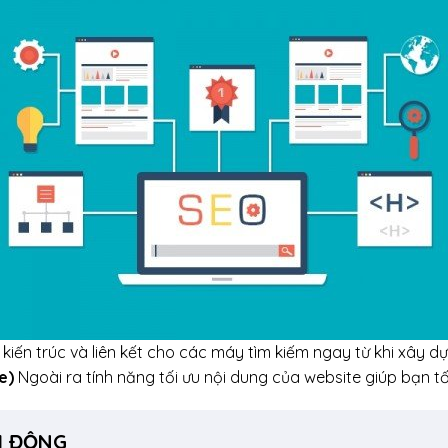
kiến trúc và liên kết cho các máy tìm kiếm ngay từ khi xây dự
e)
Ngoài ra tính năng tối ưu nội dung của website giúp bạn t
DI ĐỘNG