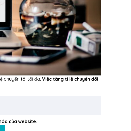
ệ chuyển tổi tối đa.
Việc tăng tỉ lệ chuyển đổi
khóa của website
.