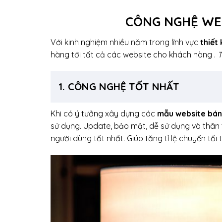
CÔNG NGHỆ WEB
Với kinh nghiệm nhiều năm trong lĩnh vực
thiết
hàng tới tất cả các website cho khách hàng .
T
1. CÔNG NGHỆ TỐT NHẤT
Khi có ý tưởng xây dựng các
mẫu website bán
sử dụng. Update, bảo mật, dễ sử dụng và thân t
người dùng tốt nhất. Giúp tăng tỉ lệ chuyển tổi t