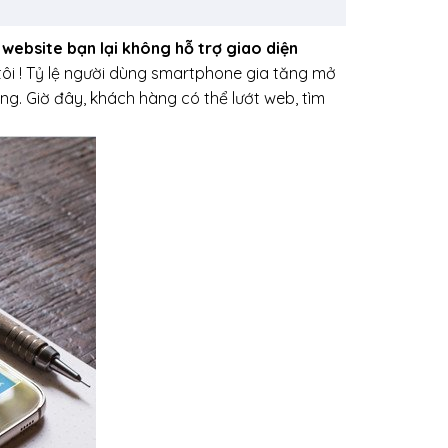
 website bạn lại không hỗ trợ giao diện
ôi ! Tỷ lệ người dùng smartphone gia tăng mở
ùng. Giờ đây, khách hàng có thể lướt web, tìm