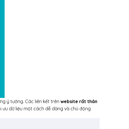
ng ý tưởng. Các liên kết trên
website rất thân
ối ưu dữ liệu một cách dễ dàng và chủ động