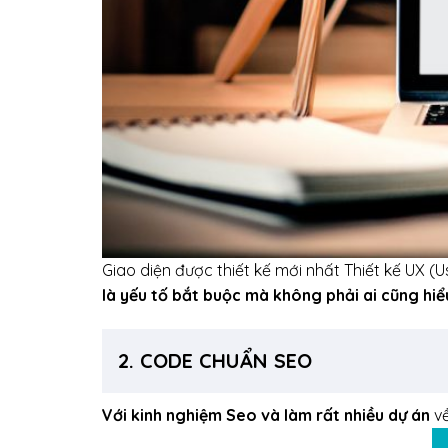
Giao diện được thiết kế mới nhất Thiết kế UX (U
là yếu tố bắt buộc mà không phải ai cũng hiể
2. CODE CHUẨN SEO
Với kinh nghiệm Seo và làm rất nhiều dự án
về