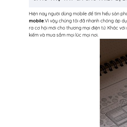
Hiện nay người dùng mobile để tìm hiểu sản p
mobile
.Vì vậy chúng tôi đã nhanh chóng áp d
ra cơ hội mới cho thương mại điện tử. Khác với 
kiếm và mua sắm mọi lúc mọi nơi.