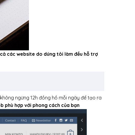
t cả các website do dúng tôi làm đều hỗ trợ
ệc không ngừng 12h đồng hồ mỗi ngày để tạo ra
eb phù hợp với phong cách của bạn