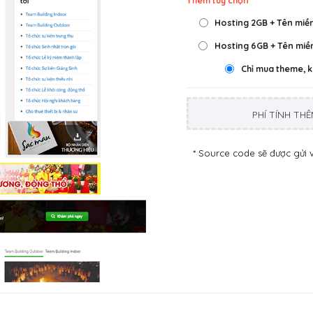
Thêm tùy chọn
Hosting 2GB + Tên miền
Hosting 6GB + Tên miền
Chỉ mua theme, 
PHÍ TÍNH THÊ
* Source code sẽ được gửi 