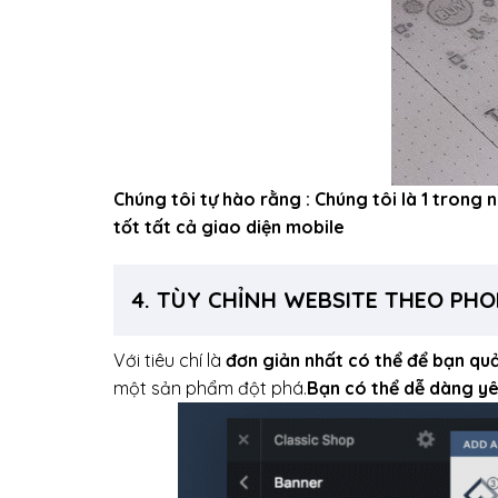
Chúng tôi tự hào rằng : Chúng tôi là 1 trong 
tốt tất cả giao diện mobile
4. TÙY CHỈNH WEBSITE THEO PH
Với tiêu chí là
đơn giản nhất có thể để bạn qu
một sản phẩm đột phá.
Bạn có thể dễ dàng yê