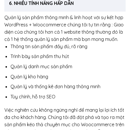
6. NHIỀU TÍNH NĂNG HẤP DẪN
Quản lý sản phẩm thông minh & linh hoạt với sự kết hợp
WordPress + Woocommerce chúng tôi tự tin rằng : Giao
diện của chúng tôi hơn cả 1 website thông thường đó là
cả 1 hệ thống quản lý sản phẩm mà bạn mong muốn.
Thông tin sản phẩm đầy đủ, rõ ràng
Trình bày sản phẩm thu hút
Quản lý danh mục sản phẩm
Quản lý kho hàng
Quản lý và thống kê đơn hàng thông minh
Tùy chỉnh, hỗ trợ SEO
Việc nghiên cứu không ngừng nghỉ để mang lại lợi ích tốt
đa cho khách hàng. Chúng tôi đã đột phá và tạo ra một
sản phẩm kéo thả chuyên mục cho Woocommerce trên