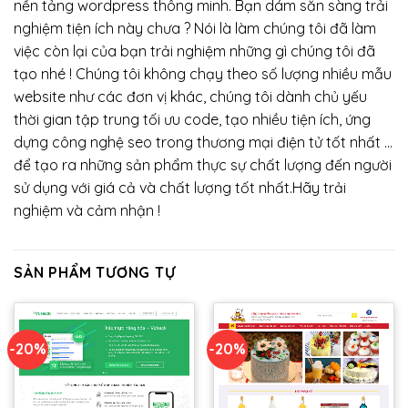
nền tảng wordpress thông minh. Bạn dám sẵn sàng trải
nghiệm tiện ích này chưa ? Nói là làm chúng tôi đã làm
việc còn lại của bạn trải nghiệm những gì chúng tôi đã
tạo nhé ! Chúng tôi không chạy theo số lượng nhiều mẫu
website như các đơn vị khác, chúng tôi dành chủ yếu
thời gian tập trung tối ưu code, tạo nhiều tiện ích, ứng
dựng công nghệ seo trong thương mại điện tử tốt nhất …
để tạo ra những sản phẩm thực sự chất lượng đến người
sử dụng với giá cả và chất lượng tốt nhất.Hãy trải
nghiệm và cảm nhận !
SẢN PHẨM TƯƠNG TỰ
-20%
-20%