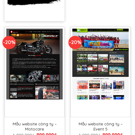
DEMO
-20%
-20%
Mẫu website công ty –
Mẫu website công ty –
Motocare
Event 5