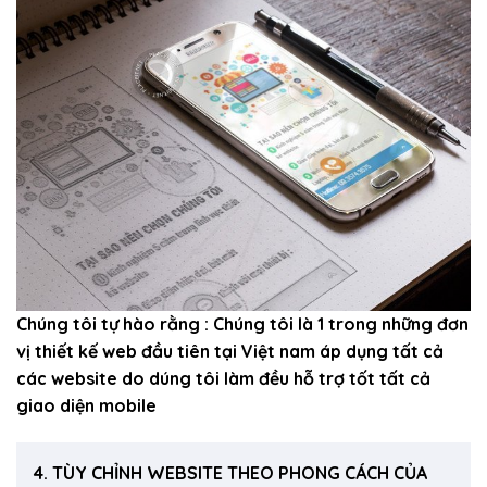
Chúng tôi tự hào rằng : Chúng tôi là 1 trong những đơn
vị thiết kế web đầu tiên tại Việt nam áp dụng tất cả
các website do dúng tôi làm đều hỗ trợ tốt tất cả
giao diện mobile
4. TÙY CHỈNH WEBSITE THEO PHONG CÁCH CỦA