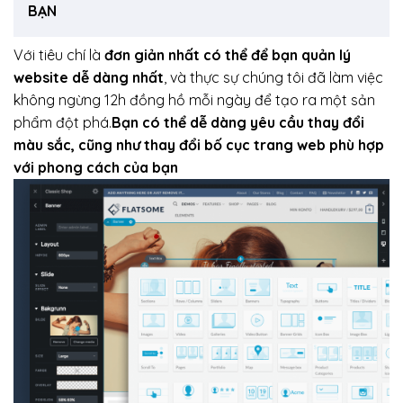
BẠN
Với tiêu chí là
đơn giản nhất có thể để bạn quản lý
website dễ dàng nhất
, và thực sự chúng tôi đã làm việc
không ngừng 12h đồng hồ mỗi ngày để tạo ra một sản
phẩm đột phá.
Bạn có thể dễ dàng yêu cầu thay đổi
màu sắc, cũng như thay đổi bố cục trang web phù hợp
với phong cách của bạn