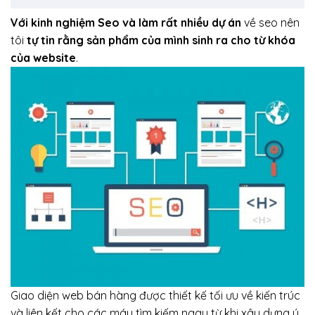
Với kinh nghiệm Seo và làm rất nhiều dự án
về seo nên
tôi
tự tin rằng sản phẩm của mình sinh ra cho từ khóa
của website
.
Giao diện web bán hàng được thiết kế tối ưu về kiến trúc
và liên kết cho các máy tìm kiếm ngay từ khi xây dựng ý