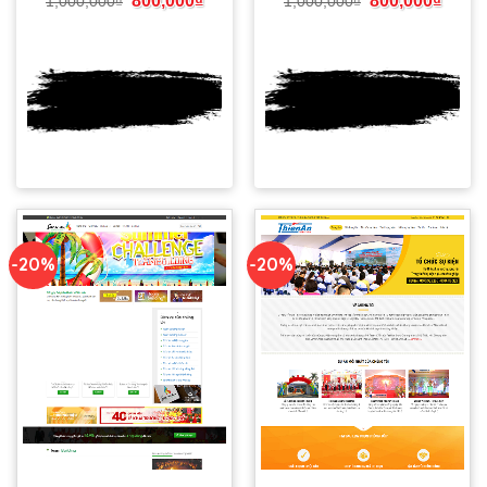
800,000
₫
800,000
₫
1,000,000
₫
1,000,000
₫
Xem
Xem
DEMO
DEMO
-20%
-20%