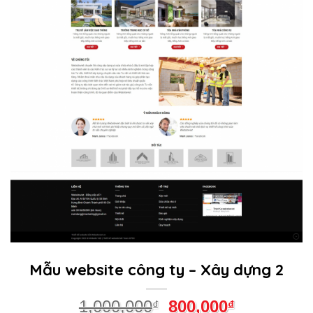
Mẫu website công ty – Xây dựng 2
1,000,000
800,000
₫
₫