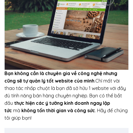
Bạn không cần là chuyên gia về công nghệ nhưng
cũng sẽ tự quản lý tốt website của mình
.Chỉ mất vài
thao tác nhấp chuột là bạn đã sở hữu 1 website với đầy
đủ tính năng bán hàng chuyên nghiệp. Bạn có thể bắt
đầu
thực hiện các ý tưởng kinh doanh ngay lập
tức
mà
không tốn thời gian và công sức
. Hãy để chúng
tôi giúp bạn!