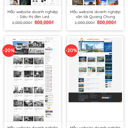
Mẫu website doanh nghiệp
Mẫu website doanh nghiệp
– Siêu thị đèn Led
vận tải Quang Chung
800,000
₫
800,000
₫
1,000,000
₫
1,000,000
₫
-20%
-20%
Mẫu website doanh nghiệp
Mẫu website doanh nghiệp