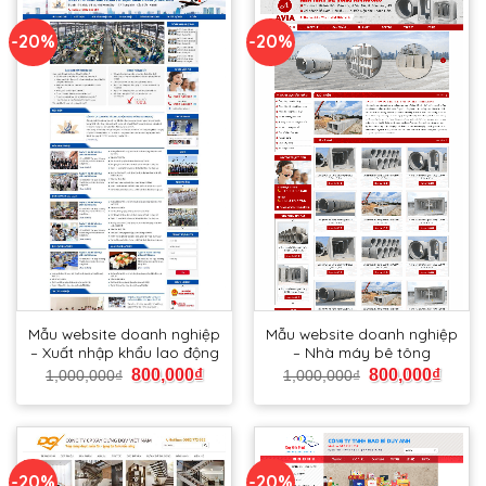
-20%
-20%
Mẫu website doanh nghiệp
Mẫu website doanh nghiệp
– Xuất nhập khẩu lao động
– Nhà máy bê tông
800,000
₫
800,000
₫
1,000,000
₫
1,000,000
₫
-20%
-20%