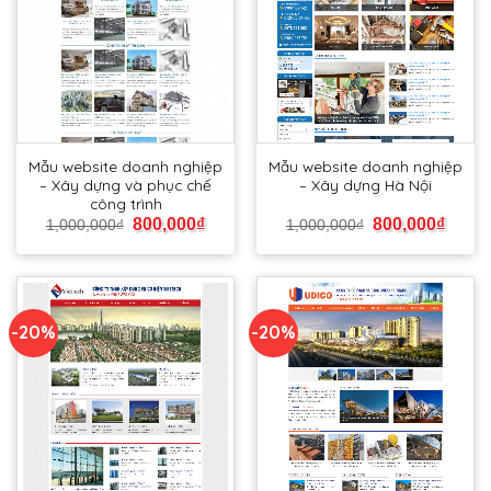
Mẫu website doanh nghiệp
Mẫu website doanh nghiệp
– Xây dựng và phục chế
– Xây dựng Hà Nội
công trình
800,000
₫
800,000
₫
1,000,000
₫
1,000,000
₫
-20%
-20%