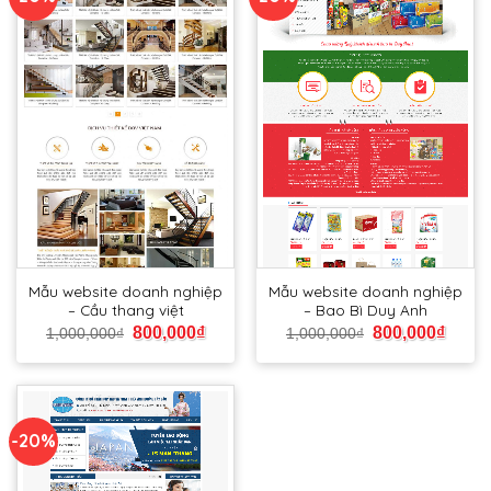
Mẫu website doanh nghiệp
Mẫu website doanh nghiệp
– Cầu thang việt
– Bao Bì Duy Anh
800,000
₫
800,000
₫
1,000,000
₫
1,000,000
₫
-20%