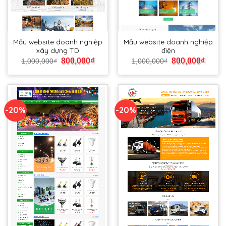
Mẫu website doanh nghiệp
Mẫu website doanh nghiệp
xây dựng TD
điện
800,000
₫
800,000
₫
1,000,000
₫
1,000,000
₫
-20%
-20%