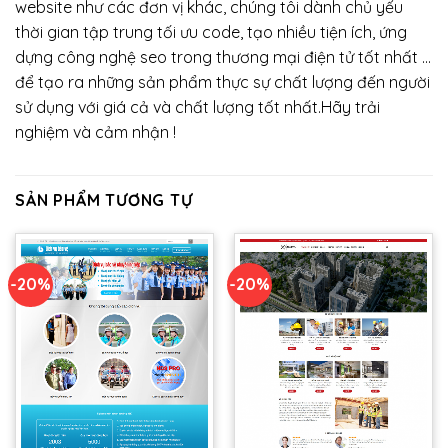
website như các đơn vị khác, chúng tôi dành chủ yếu
thời gian tập trung tối ưu code, tạo nhiều tiện ích, ứng
dựng công nghệ seo trong thương mại điện tử tốt nhất …
để tạo ra những sản phẩm thực sự chất lượng đến người
sử dụng với giá cả và chất lượng tốt nhất.Hãy trải
nghiệm và cảm nhận !
SẢN PHẨM TƯƠNG TỰ
-20%
-20%