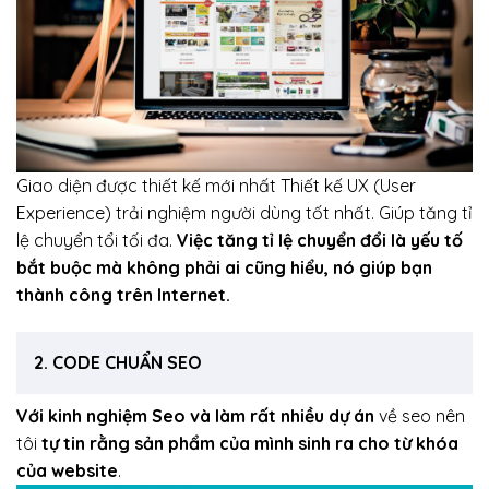
Giao diện được thiết kế mới nhất Thiết kế UX (User
Experience) trải nghiệm người dùng tốt nhất. Giúp tăng tỉ
lệ chuyển tổi tối đa.
Việc tăng tỉ lệ chuyển đổi là yếu tố
bắt buộc mà không phải ai cũng hiểu, nó giúp bạn
thành công trên Internet.
2. CODE CHUẨN SEO
Với kinh nghiệm Seo và làm rất nhiều dự án
về seo nên
tôi
tự tin rằng sản phẩm của mình sinh ra cho từ khóa
của website
.