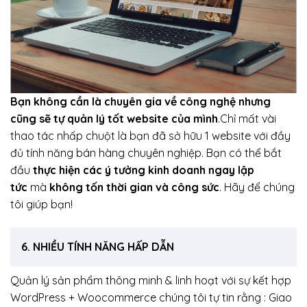
Bạn không cần là chuyên gia về công nghệ nhưng
cũng sẽ tự quản lý tốt website của mình
.Chỉ mất vài
thao tác nhấp chuột là bạn đã sở hữu 1 website với đầy
đủ tính năng bán hàng chuyên nghiệp. Bạn có thể bắt
đầu
thực hiện các ý tưởng kinh doanh ngay lập
tức
mà
không tốn thời gian và công sức
. Hãy để chúng
tôi giúp bạn!
6. NHIỀU TÍNH NĂNG HẤP DẪN
Quản lý sản phẩm thông minh & linh hoạt với sự kết hợp
WordPress + Woocommerce chúng tôi tự tin rằng : Giao