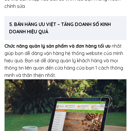
chỉnh sửa
5. BÁN HÀNG ƯU VIỆT – TĂNG DOANH SỐ KINH
DOANH HIỆU QUẢ
Chức năng quản lý sản phẩm và đơn hàng tối ưu
nhất
giúp bạn dễ dàng vận hàng hệ thống website của mình
hiệu quả. Bạn sẽ dễ dàng quản lý khách hàng và mọi
thông tin liên quan đến cửa hàng của bạn 1 cách thông
minh và thân thiện nhất.