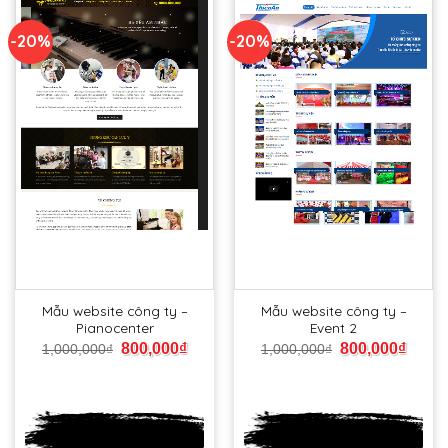
-20%
-20%
Mẫu website công ty –
Mẫu website công ty –
Pianocenter
Event 2
800,000
₫
800,000
₫
1,000,000
₫
1,000,000
₫
Xem
Xem