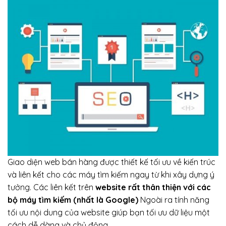
Giao diện web bán hàng được thiết kế tối ưu về kiến trúc
và liên kết cho các máy tìm kiếm ngay từ khi xây dựng ý
tưởng. Các liên kết trên
website rất thân thiện với các
bộ máy tìm kiếm (nhất là Google)
Ngoài ra tính năng
tối ưu nội dung của website giúp bạn tối ưu dữ liệu một
cách dễ dàng và chủ động