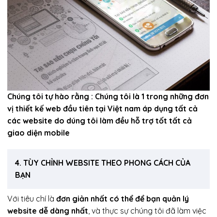
Chúng tôi tự hào rằng : Chúng tôi là 1 trong những đơn
vị thiết kế web đầu tiên tại Việt nam áp dụng tất cả
các website do dúng tôi làm đều hỗ trợ tốt tất cả
giao diện mobile
4. TÙY CHỈNH WEBSITE THEO PHONG CÁCH CỦA
BẠN
Với tiêu chí là
đơn giản nhất có thể để bạn quản lý
website dễ dàng nhất
, và thực sự chúng tôi đã làm việc