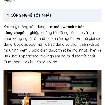
khác ?
1. CÔNG NGHỆ TỐT NHẤT
Khi có ý tưởng xây dựng các
mẫu website bán
hàng chuyên nghiệp
, chúng tôi đã nghiên cứu và lựa
chọn công nghệ tốt nhất, có nhiều người trên thế giới sử
dụng. Update, bảo mật, dễ sử dụng và thân thiện với bộ
máy tình kiếm … Giao diện được thiết kế mới nhất Thiết kế
UX (User Experience) trải nghiệm người dùng tốt nhất.
Giúp tăng tỉ lệ chuyển tổi tối đa.