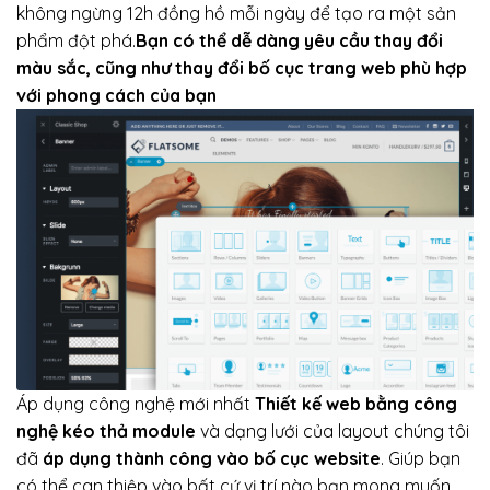
không ngừng 12h đồng hồ mỗi ngày để tạo ra một sản
phẩm đột phá.
Bạn có thể dễ dàng yêu cầu thay đổi
màu sắc, cũng như thay đổi bố cục trang web phù hợp
với phong cách của bạn
Áp dụng công nghệ mới nhất
Thiết kế web bằng công
nghệ kéo thả module
và dạng lưới của layout chúng tôi
đã
áp dụng thành công vào bố cục website
. Giúp bạn
có thể can thiệp vào bất cứ vị trí nào bạn mong muốn