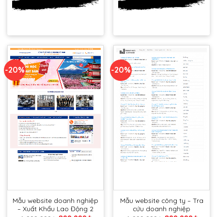
DEMO
DEMO
-20%
-20%
Mẫu website doanh nghiệp
Mẫu website công ty – Tra
– Xuất Khẩu Lao Động 2
cứu doanh nghiệp