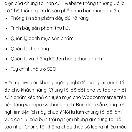
diện của chúng tôi hơn cả 1 website thông thường đó là
cả 1 hệ thống quản lý sản phẩm mà bạn mong muốn.
Thông tin sản phẩm đầy đủ, rõ ràng
Trình bày sản phẩm thu hút
Quản lý danh mục sản phẩm
Quản lý kho hàng
Quản lý và thống kê đơn hàng thông minh
Tùy chỉnh, hỗ trợ SEO
Việc nghiên cứu không ngừng nghỉ để mang lại lợi ích tốt
đa cho khách hàng. Chúng tôi đã đột phá và tạo ra một
sản phẩm kéo thả chuyên mục cho Woocommerce trên
nền tảng wordpress thông minh. Bạn dám sẵn sàng trải
nghiệm tiện ích này chưa ? Nói là làm chúng tôi đã làm
việc còn lại của bạn trải nghiệm những gì chúng tôi đã
tạo nhé ! Chúng tôi không chạy theo số lượng nhiều mẫu