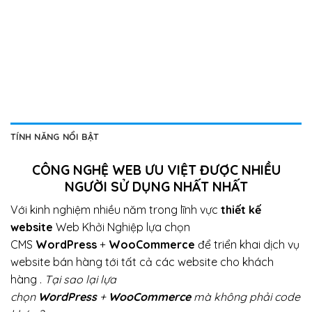
TÍNH NĂNG NỔI BẬT
CÔNG NGHỆ WEB ƯU VIỆT ĐƯỢC NHIỀU
NGƯỜI SỬ DỤNG NHẤT NHẤT
Với kinh nghiệm nhiều năm trong lĩnh vực
thiết kế
website
Web Khởi Nghiệp lựa chọn
CMS
WordPress
+
WooCommerce
để triển khai dịch vụ
website bán hàng tới tất cả các website cho khách
hàng .
Tại sao lại lựa
chọn
WordPress
+
WooCommerce
mà không phải code