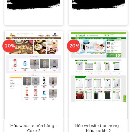
DEMO
DEMO
-20%
-20%
Mẫu website bán hàng –
Mẫu website bán hàng –
Cake 2
Máy lọc khí 2