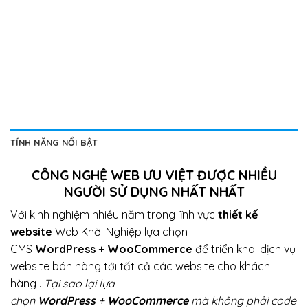
TÍNH NĂNG NỔI BẬT
CÔNG NGHỆ WEB ƯU VIỆT ĐƯỢC NHIỀU
NGƯỜI SỬ DỤNG NHẤT NHẤT
Với kinh nghiệm nhiều năm trong lĩnh vực
thiết kế
website
Web Khởi Nghiệp lựa chọn
CMS
WordPress
+
WooCommerce
để triển khai dịch vụ
website bán hàng tới tất cả các website cho khách
hàng .
Tại sao lại lựa
chọn
WordPress
+
WooCommerce
mà không phải code