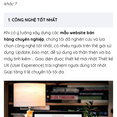
khác ?
1. CÔNG NGHỆ TỐT NHẤT
Khi có ý tưởng xây dựng các
mẫu website bán
hàng chuyên nghiệp
, chúng tôi đã nghiên cứu và lựa
chọn công nghệ tốt nhất, có nhiều người trên thế giới sử
dụng. Update, bảo mật, dễ sử dụng và thân thiện với bộ
máy tình kiếm … Giao diện được thiết kế mới nhất Thiết kế
UX (User Experience) trải nghiệm người dùng tốt nhất.
Giúp tăng tỉ lệ chuyển tổi tối đa.