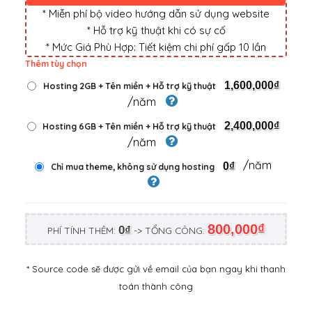
* Miễn phí bộ video hướng dẫn sử dụng website
* Hỗ trợ kỹ thuật khi có sự cố
* Mức Giá Phù Hợp: Tiết kiệm chi phí gấp 10 lần
Thêm tùy chọn
1,600,000₫
Hosting 2GB + Tên miền + Hỗ trợ kỹ thuật
/năm
2,400,000₫
Hosting 6GB + Tên miền + Hỗ trợ kỹ thuật
/năm
/năm
0₫
Chỉ mua theme, không sử dụng hosting
800,000₫
0₫
PHÍ TÍNH THÊM:
-> TỔNG CÔNG:
* Source code sẽ được gửi về email của bạn ngay khi thanh
toán thành công