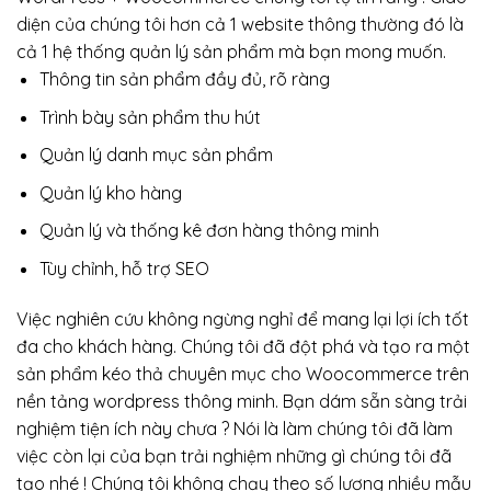
diện của chúng tôi hơn cả 1 website thông thường đó là
cả 1 hệ thống quản lý sản phẩm mà bạn mong muốn.
Thông tin sản phẩm đầy đủ, rõ ràng
Trình bày sản phẩm thu hút
Quản lý danh mục sản phẩm
Quản lý kho hàng
Quản lý và thống kê đơn hàng thông minh
Tùy chỉnh, hỗ trợ SEO
Việc nghiên cứu không ngừng nghỉ để mang lại lợi ích tốt
đa cho khách hàng. Chúng tôi đã đột phá và tạo ra một
sản phẩm kéo thả chuyên mục cho Woocommerce trên
nền tảng wordpress thông minh. Bạn dám sẵn sàng trải
nghiệm tiện ích này chưa ? Nói là làm chúng tôi đã làm
việc còn lại của bạn trải nghiệm những gì chúng tôi đã
tạo nhé ! Chúng tôi không chạy theo số lượng nhiều mẫu