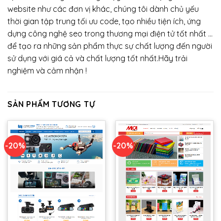
website như các đơn vị khác, chúng tôi dành chủ yếu
thời gian tập trung tối ưu code, tạo nhiều tiện ích, ứng
dựng công nghệ seo trong thương mại điện tử tốt nhất …
để tạo ra những sản phẩm thực sự chất lượng đến người
sử dụng với giá cả và chất lượng tốt nhất.Hãy trải
nghiệm và cảm nhận !
SẢN PHẨM TƯƠNG TỰ
-20%
-20%