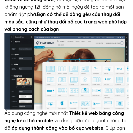
không ngừng 12h đồng hồ mỗi ngày để tạo ra một sản
phẩm đột phá.
Bạn có thể dễ dàng yêu cầu thay đổi
màu sắc, cũng như thay đổi bố cục trang web phù hợp
với phong cách của bạn
Áp dụng công nghệ mới nhất
Thiết kế web bằng công
nghệ kéo thả module
và dạng lưới của layout chúng tôi
đã
áp dụng thành công vào bố cục website
. Giúp bạn