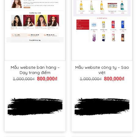
Mẫu website bán hàng –
Mẫu website công ty – Sao
Dạy trang điểm
việt
800,000
₫
800,000
₫
1,000,000
₫
1,000,000
₫
Xem
Xem
DEMO
DEMO