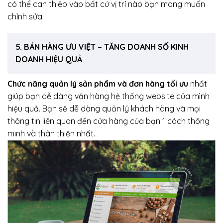
có thể can thiệp vào bất cứ vị trí nào bạn mong muốn
chỉnh sửa
5. BÁN HÀNG ƯU VIỆT – TĂNG DOANH SỐ KINH
DOANH HIỆU QUẢ
Chức năng quản lý sản phẩm và đơn hàng tối ưu
nhất
giúp bạn dễ dàng vận hàng hệ thống website của mình
hiệu quả. Bạn sẽ dễ dàng quản lý khách hàng và mọi
thông tin liên quan đến cửa hàng của bạn 1 cách thông
minh và thân thiện nhất.