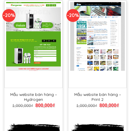
-20%
-20%
Mẫu website bán hàng –
Mẫu website bán hàng –
Hydrogen
Print 2
800,000
₫
800,000
₫
1,000,000
₫
1,000,000
₫
Xem
Xem