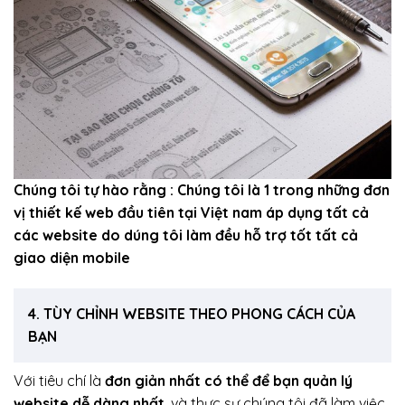
Chúng tôi tự hào rằng : Chúng tôi là 1 trong những đơn
vị thiết kế web đầu tiên tại Việt nam áp dụng tất cả
các website do dúng tôi làm đều hỗ trợ tốt tất cả
giao diện mobile
4. TÙY CHỈNH WEBSITE THEO PHONG CÁCH CỦA
BẠN
Với tiêu chí là
đơn giản nhất có thể để bạn quản lý
website dễ dàng nhất
, và thực sự chúng tôi đã làm việc