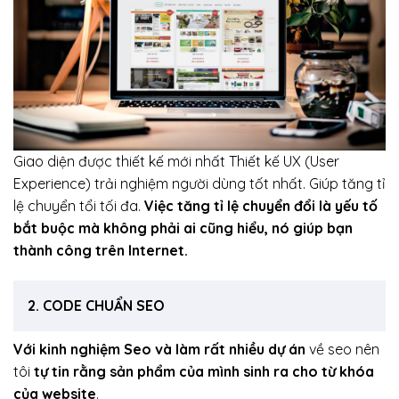
Giao diện được thiết kế mới nhất Thiết kế UX (User
Experience) trải nghiệm người dùng tốt nhất. Giúp tăng tỉ
lệ chuyển tổi tối đa.
Việc tăng tỉ lệ chuyển đổi là yếu tố
bắt buộc mà không phải ai cũng hiểu, nó giúp bạn
thành công trên Internet.
2. CODE CHUẨN SEO
Với kinh nghiệm Seo và làm rất nhiều dự án
về seo nên
tôi
tự tin rằng sản phẩm của mình sinh ra cho từ khóa
của website
.